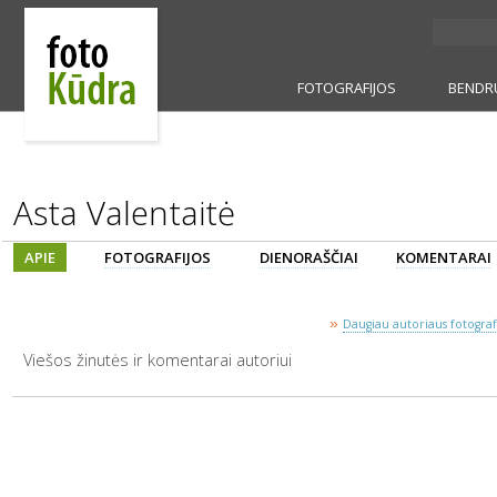
FOTOGRAFIJOS
BENDR
Asta Valentaitė
APIE
FOTOGRAFIJOS
DIENORAŠČIAI
KOMENTARAI
»
Daugiau autoriaus fotografi
Viešos žinutės ir komentarai autoriui