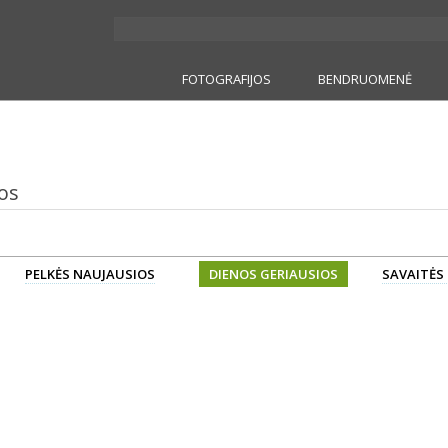
FOTOGRAFIJOS
BENDRUOMENĖ
os
PELKĖS NAUJAUSIOS
DIENOS GERIAUSIOS
SAVAITĖS