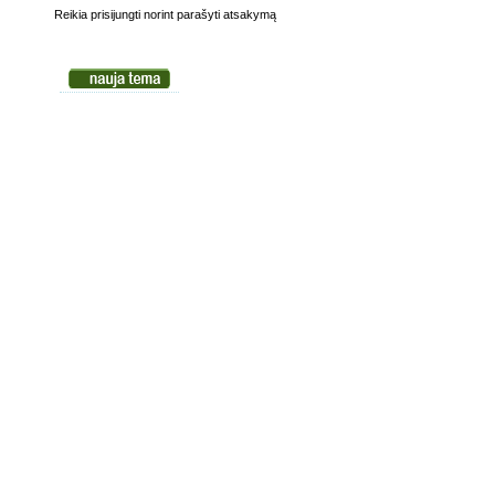
Reikia prisijungti norint parašyti atsakymą