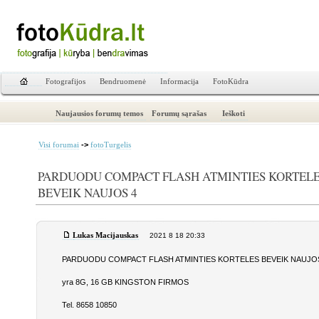
Fotografijos
Bendruomenė
Informacija
FotoKūdra
Naujausios forumų temos
Forumų sąrašas
Ieškoti
->
Visi forumai
fotoTurgelis
PARDUODU COMPACT FLASH ATMINTIES KORTEL
BEVEIK NAUJOS 4
Lukas Macijauskas
2021 8 18 20:33
PARDUODU COMPACT FLASH ATMINTIES KORTELES BEVEIK NAUJOS
yra 8G, 16 GB KINGSTON FIRMOS
Tel. 8658 10850