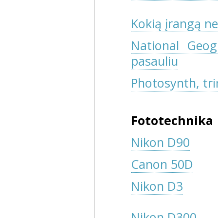
Kokią įrangą ne
National Geog
pasauliu
Photosynth, tr
Fototechnika
Nikon D90
Canon 50D
Nikon D3
Nikon D300