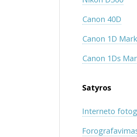
Canon 40D
Canon 1D Mark 
Canon 1Ds Mark
Satyros
Interneto fotog
Forografavimas