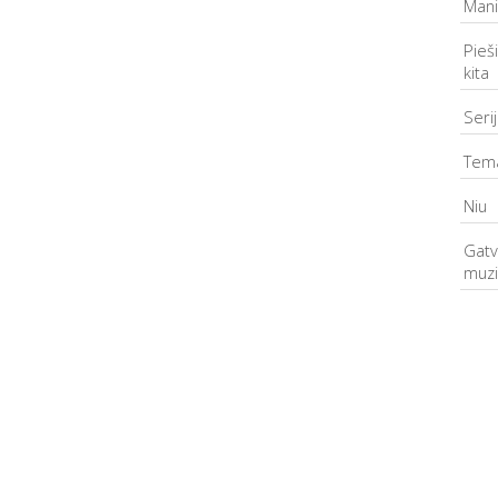
Mani
Pieši
kita
Seri
Tem
Niu
Gat
muzi