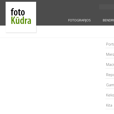
FOTOGRAFIJOS
BENDR
Port
Mies
Mac
Rep
Gam
Keli
Kita