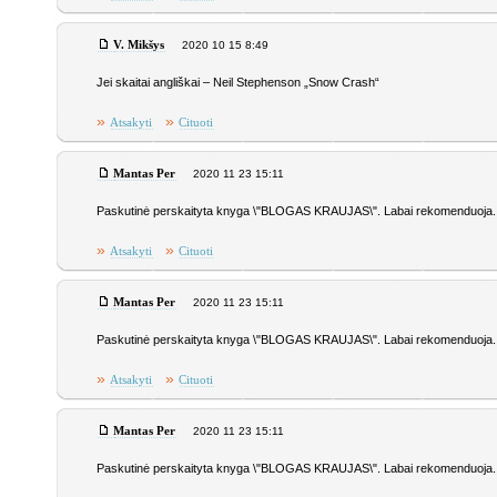
V. Mikšys
2020 10 15 8:49
Jei skaitai angliškai – Neil Stephenson „Snow Crash“
»
»
Atsakyti
Cituoti
Mantas Per
2020 11 23 15:11
Paskutinė perskaityta knyga \"BLOGAS KRAUJAS\". Labai rekomenduoja. Tai k
»
»
Atsakyti
Cituoti
Mantas Per
2020 11 23 15:11
Paskutinė perskaityta knyga \"BLOGAS KRAUJAS\". Labai rekomenduoja. Tai k
»
»
Atsakyti
Cituoti
Mantas Per
2020 11 23 15:11
Paskutinė perskaityta knyga \"BLOGAS KRAUJAS\". Labai rekomenduoja. Tai k