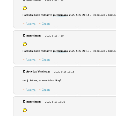
Paskutinį kartą redagavo
memelmans
, 2020 5 23 21:14 . Redaguota 2 kartus
»
»
Atsakyti
Cituoti
memelmans
2020 5 15 7:10
Paskutinį kartą redagavo
memelmans
, 2020 5 23 21:13 . Redaguota 2 kartus
»
»
Atsakyti
Cituoti
Arvydas Venclovas
2020 5 16 15:13
naujo ieškai, ar naudotas tiktų?
»
»
Atsakyti
Cituoti
memelmans
2020 5 17 17:32