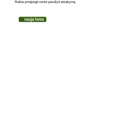
Reikia prisijungti norint parašyti atsakymą