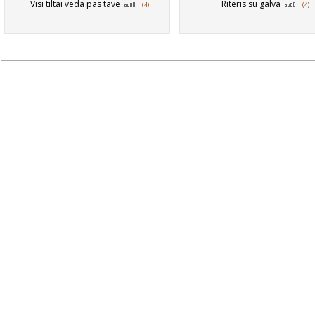
Visi tiltai veda pas tave
Riteris su galva
(4)
(4)