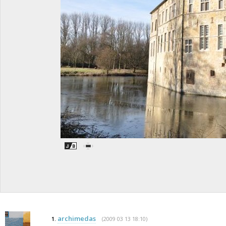
archimedas
(2009 03 13 18:10)
1.