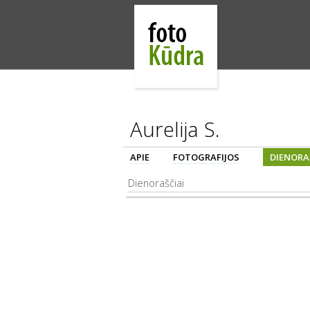
Aurelija S.
APIE
FOTOGRAFIJOS
DIENORA
Dienoraščiai