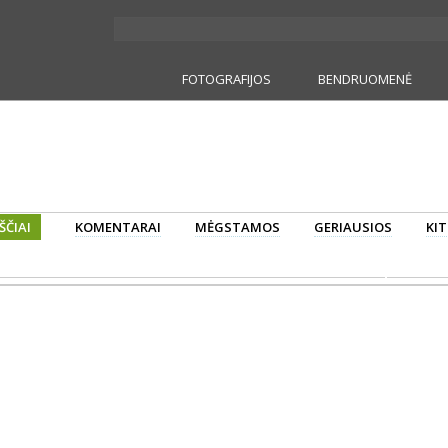
FOTOGRAFIJOS
BENDRUOMENĖ
ŠČIAI
KOMENTARAI
MĖGSTAMOS
GERIAUSIOS
KIT