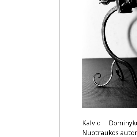
Kalvio Dominyk
Nuotraukos autori