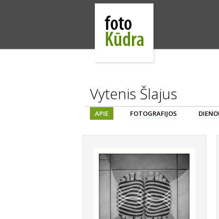
Vytenis Šlajus
APIE
FOTOGRAFIJOS
DIENO