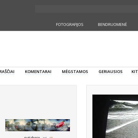
FOTOGRAFIJOS
BENDRUOMENĖ
RAŠČIAI
KOMENTARAI
MĖGSTAMOS
GERIAUSIOS
KIT
outahere