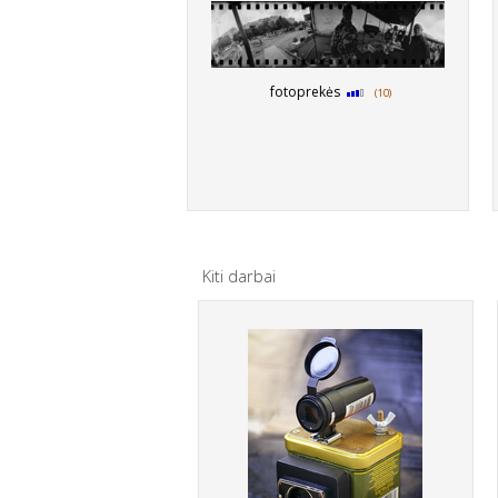
fotoprekės
(10)
Kiti darbai