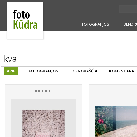
FOTOGRAFIJOS
BENDR
kva
APIE
FOTOGRAFIJOS
DIENORAŠČIAI
KOMENTARAI