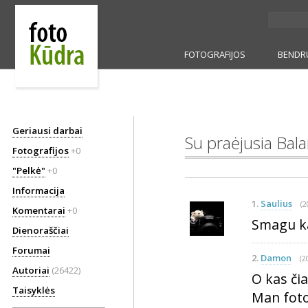
FOTOGRAFIJOS
BENDR
Geriausi darbai
Su praėjusia Bala
Fotografijos
+0
"Pelkė"
+0
Informacija
1.
Saulius
(2
Komentarai
+0
Smagu ka
Dienoraščiai
Forumai
2.
Damon
(2
Autoriai
(26422)
O kas čia
Taisyklės
Man foto