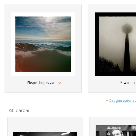
Ekspedicijos
*
(2)
(5)
»
Daugiau autoriaus
Kiti darbai