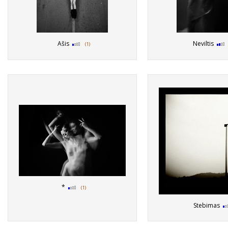
Ašis
Neviltis
(1)
*
(1)
Stebimas