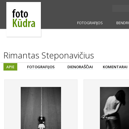
FOTOGRAFIJOS
BENDR
Rimantas Steponavičius
APIE
FOTOGRAFIJOS
DIENORAŠČIAI
KOMENTARAI