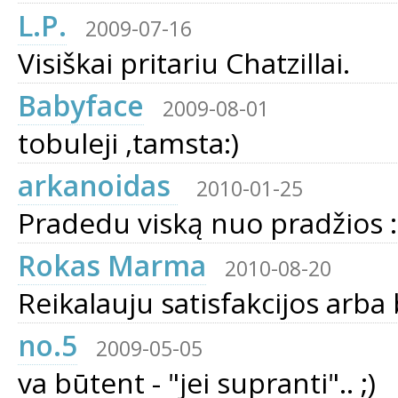
L.P.
2009-07-16
Visiškai pritariu Chatzillai.
Babyface
2009-08-01
tobuleji ,tamsta:)
arkanoidas
2010-01-25
Pradedu viską nuo pradžios :D
Rokas Marma
2010-08-20
Reikalauju satisfakcijos arba
no.5
2009-05-05
va būtent - "jei supranti".. ;)