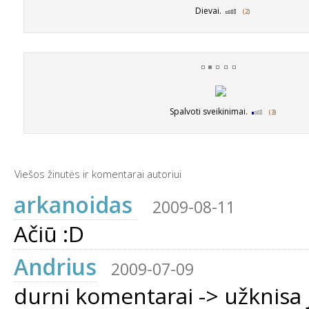
Dievai.
(2)
Spalvoti sveikinimai.
(3)
Viešos žinutės ir komentarai autoriui
arkanoidas
2009-08-11
Ačiū :D
Andrius
2009-07-09
durni komentarai -> užknisa 