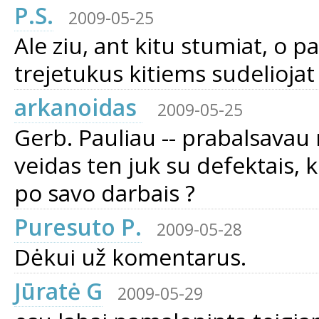
P.S.
2009-05-25
Ale ziu, ant kitu stumiat, o pa
trejetukus kitiems sudeliojat :)
arkanoidas
2009-05-25
Gerb. Pauliau -- prabalsavau n
veidas ten juk su defektais, 
po savo darbais ?
Puresuto P.
2009-05-28
Dėkui už komentarus.
Jūratė G
2009-05-29