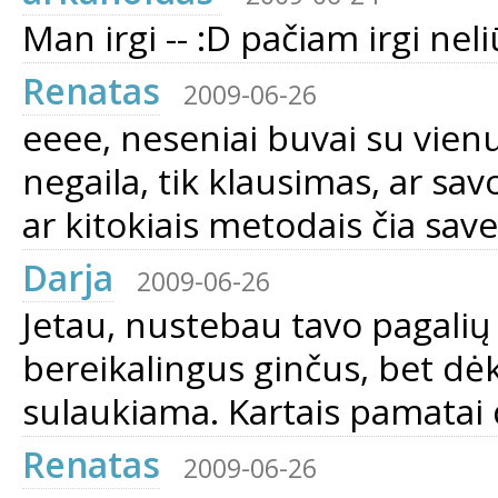
Man irgi -- :D pačiam irgi neli
Renatas
2009-06-26
eeee, neseniai buvai su vienu
negaila, tik klausimas, ar sav
ar kitokiais metodais čia save
Darja
2009-06-26
Jetau, nustebau tavo pagalių g
bereikalingus ginčus, bet dėk
sulaukiama. Kartais pamatai 
Renatas
2009-06-26