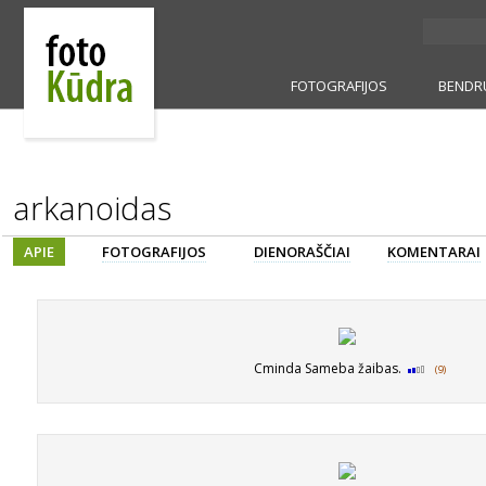
FOTOGRAFIJOS
BENDR
arkanoidas
APIE
FOTOGRAFIJOS
DIENORAŠČIAI
KOMENTARAI
Cminda Sameba žaibas.
(9)