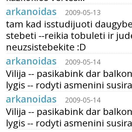
arkanoidas
2009-05-13
tam kad isstudijuoti daugybe 
stebeti --reikia tobuleti ir ju
neuzsistebekite :D
arkanoidas
2009-05-14
Vilija -- pasikabink dar balk
lygis -- rodyti asmenini susir
arkanoidas
2009-05-14
Vilija -- pasikabink dar balk
lygis -- rodyti asmenini susir