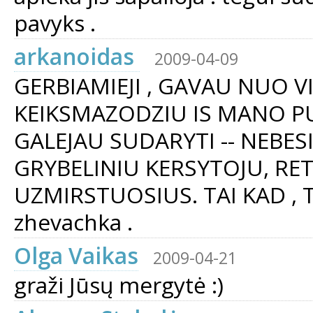
pavyks .
arkanoidas
2009-04-09
GERBIAMIEJI , GAVAU NUO 
KEIKSMAZODZIU IS MANO PUS
GALEJAU SUDARYTI -- NEBESI
GRYBELINIU KERSYTOJU, RET
UZMIRSTUOSIUS. TAI KAD , TIKRA
zhevachka .
Olga Vaikas
2009-04-21
graži Jūsų mergytė :)