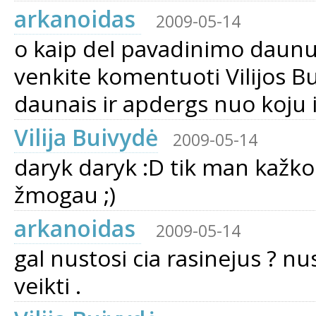
arkanoidas
2009-05-14
o kaip del pavadinimo daunu
venkite komentuoti Vilijos Bu
daunais ir apdergs nuo koju i
Vilija Buivydė
2009-05-14
daryk daryk :D tik man kažkod
žmogau ;)
arkanoidas
2009-05-14
gal nustosi cia rasinejus ? nu
veikti .