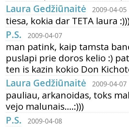
Laura Gedžiūnaitė
2009-04-05
tiesa, kokia dar TETA laura :))
P.S.
2009-04-07
man patink, kaip tamsta bando
puslapi prie doros kelio :) pat
ten is kazin kokio Don Kichot
Laura Gedžiūnaitė
2009-04-07
pauliau, arkanoidas, toks ma
vejo malunais....:)))
P.S.
2009-04-08