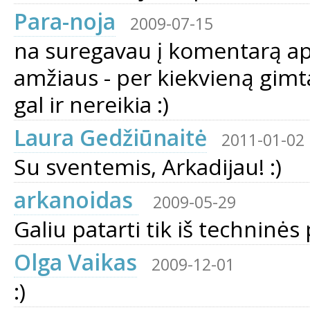
Para-noja
2009-07-15
na suregavau į komentarą apie
amžiaus - per kiekvieną gimta
gal ir nereikia :)
Laura Gedžiūnaitė
2011-01-02
Su sventemis, Arkadijau! :)
arkanoidas
2009-05-29
Galiu patarti tik iš techninės
Olga Vaikas
2009-12-01
:)