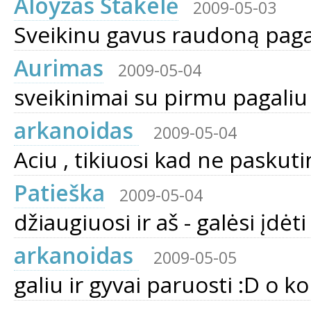
Aloyzas Stakelė
2009-05-03
Sveikinu gavus raudoną pagal
Aurimas
2009-05-04
sveikinimai su pirmu pagaliu 
arkanoidas
2009-05-04
Aciu , tikiuosi kad ne paskutin
Patieška
2009-05-04
džiaugiuosi ir aš - galėsi įdėt
arkanoidas
2009-05-05
galiu ir gyvai paruosti :D o k