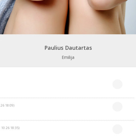
Paulius Dautartas
Emilija
 26 18:09)
 10 26 18:35)