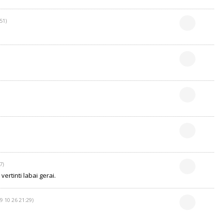
51)
7)
vertinti labai gerai.
9 10 26 21:29)