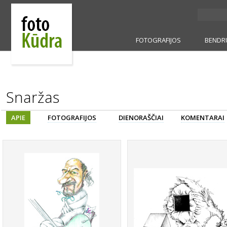
FOTOGRAFIJOS
BENDR
Snaržas
APIE
FOTOGRAFIJOS
DIENORAŠČIAI
KOMENTARAI