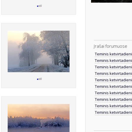
Įrašai forumuose
Teminis ketvirtadien
Teminis ketvirtadien
Teminis ketvirtadien
Teminis ketvirtadien
Teminis ketvirtadien
Teminis ketvirtadien
Teminis ketvirtadien
Teminis ketvirtadien
Teminis ketvirtadien
Teminis ketvirtadien