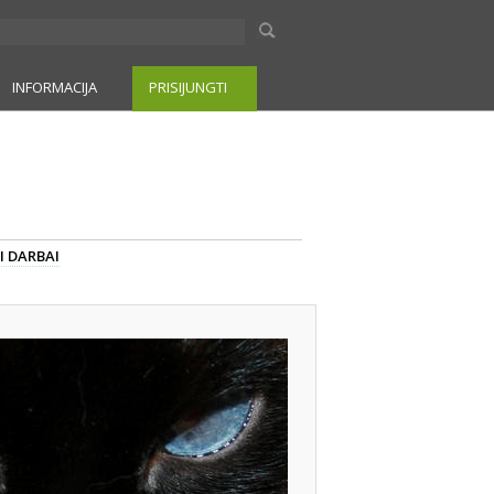
INFORMACIJA
PRISIJUNGTI
I DARBAI