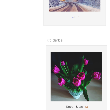
(1)
Kiti darbai
Kovo - 8
(2)