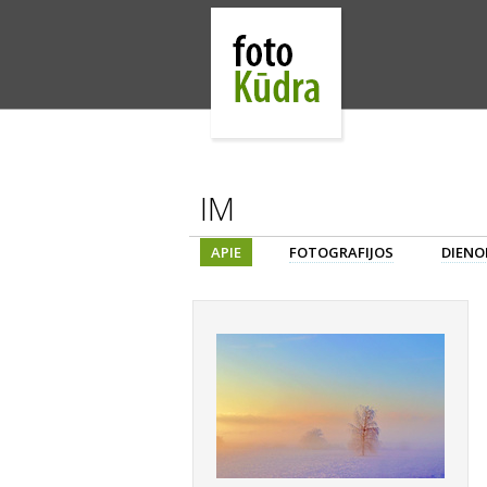
IM
APIE
FOTOGRAFIJOS
DIENO