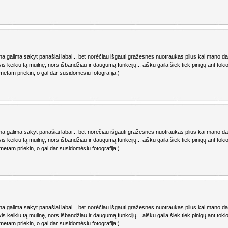
fotkina galima sakyt panašiai labai.., bet norėčiau išgauti gražesnes nuotraukas plius kai mano 
ai vis keikiu tą muilnę, nors išbandžiau ir daugumą funkcijų... aišku gaila šiek tiek pinigų ant tok
etam priekin, o gal dar susidomėsiu fotografija:)
fotkina galima sakyt panašiai labai.., bet norėčiau išgauti gražesnes nuotraukas plius kai mano 
ai vis keikiu tą muilnę, nors išbandžiau ir daugumą funkcijų... aišku gaila šiek tiek pinigų ant tok
etam priekin, o gal dar susidomėsiu fotografija:)
fotkina galima sakyt panašiai labai.., bet norėčiau išgauti gražesnes nuotraukas plius kai mano 
ai vis keikiu tą muilnę, nors išbandžiau ir daugumą funkcijų... aišku gaila šiek tiek pinigų ant tok
etam priekin, o gal dar susidomėsiu fotografija:)