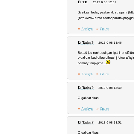
T.D.
2013 9 08 12:07
Sveikas Tadai, paskaityk straipsni (htt
(http://www.efoto.lt/fotoaparatai/palyg
»
»
Atsakyti
Cituoti
Tadas P
2013 9 08 13:46
Bet aš jau renkuosi gan ilgai ir prisiži
o gal dar kad giliau gilinasi į fotograf
pamatyt nupigima...
»
»
Atsakyti
Cituoti
Tadas P
2013 9 08 13:49
O gal dar *kas
»
»
Atsakyti
Cituoti
Tadas P
2013 9 08 13:51
O gal dar *kas