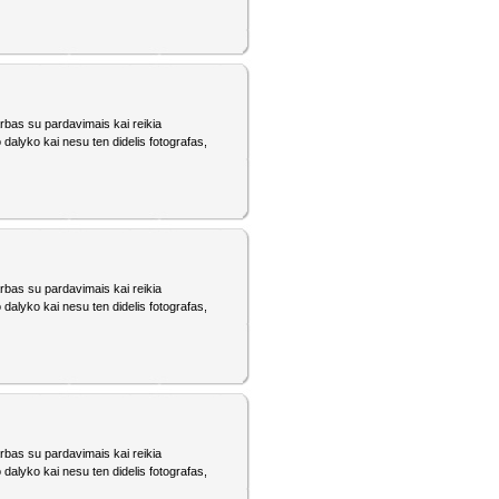
darbas su pardavimais kai reikia
io dalyko kai nesu ten didelis fotografas,
darbas su pardavimais kai reikia
io dalyko kai nesu ten didelis fotografas,
darbas su pardavimais kai reikia
io dalyko kai nesu ten didelis fotografas,