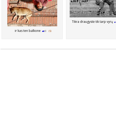
Tikra draugystė tik tarp vyrų
ir kas ten balkone
(5)