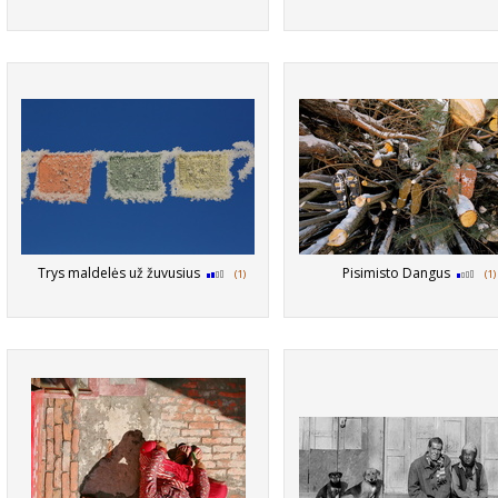
Trys maldelės už žuvusius
Pisimisto Dangus
(1)
(1)