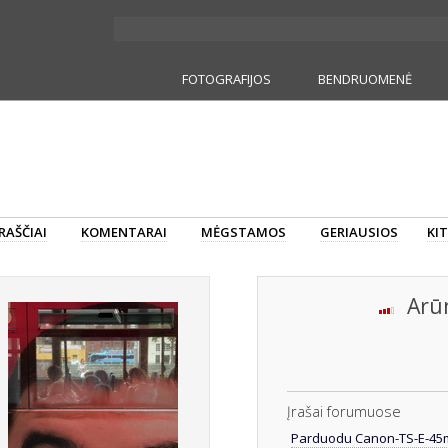
FOTOGRAFIJOS
BENDRUOMENĖ
RAŠČIAI
KOMENTARAI
MĖGSTAMOS
GERIAUSIOS
KIT
Arūn
Įrašai forumuose
Parduodu Canon-TS-E-45