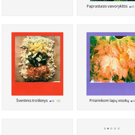
Paprastasis vaivorykštis
Šventinis troškinys
Prisirinkom lapų visokų
(1)