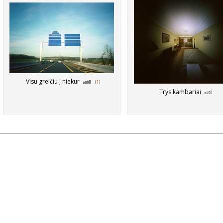
Visu greičiu į niekur
(1)
Trys kambariai