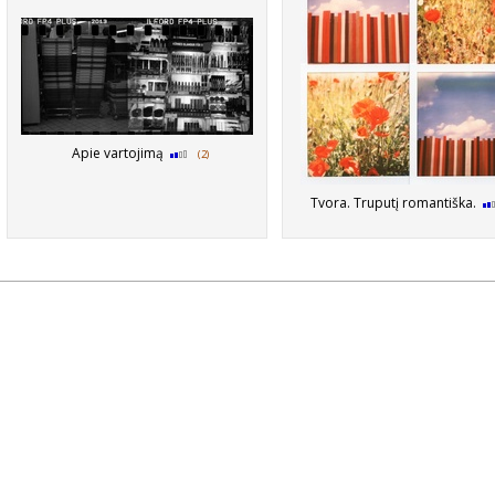
Apie vartojimą
(2)
Tvora. Truputį romantiška.