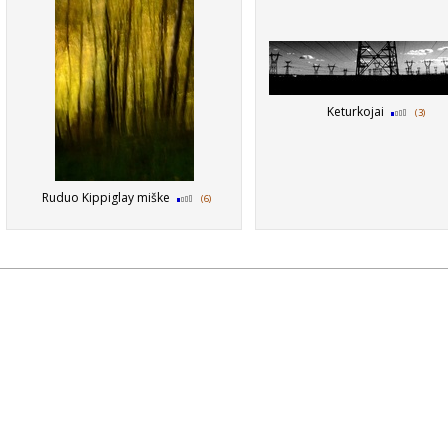
Keturkojai
(3)
Ruduo Kippiglay miške
(6)