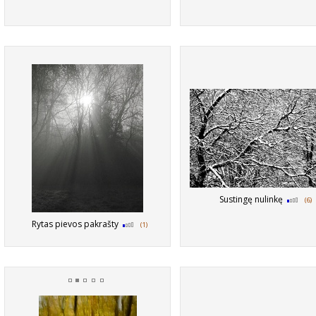
Sustingę nulinkę
(6)
Rytas pievos pakrašty
(1)