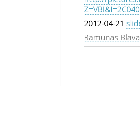
Z=VBI&I=2C04
2012-04-21
sli
Ramūnas Blava