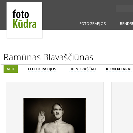
FOTOGRAFIJOS
BENDR
Ramūnas Blavaščiūnas
APIE
FOTOGRAFIJOS
DIENORAŠČIAI
KOMENTARAI