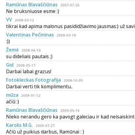
Ramūnas Blavaščiūnas
2007-07-25
Ne bruksniuose esme :)
VV
2008-03-12
tikrai kad apima malonus pasididžiavimo jausmas:) už savišk
Valentinas Pečininas
2008-03-18
:))
Žemė
2008-04-10
su dideliais pautais ;)
Gid
2008-05-17
Darbai labai grazus!
Fotokleckas Fotografija
2008-10-05
Darbai verti tik komplimentu..
mūza
2009-01-12
ačiū :)
Ramūnas Blavaščiūnas
2009-05-14
Nieko nerandu gero ka pavogt galeciau ir kad neisaiskintu
Karolis M.G.
2009-07-27
Ačiū už puikius darbus, Ramūnai : )