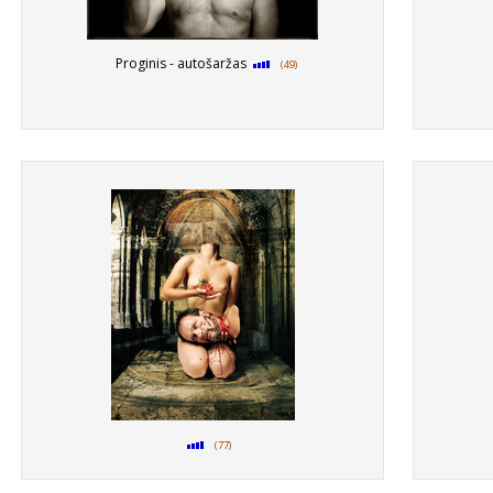
Proginis - autošaržas
(49)
(77)