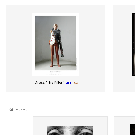
Dress "The Killer"
(90)
Kiti darbai