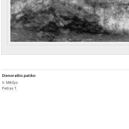
Dienoraštis patiko:
V. Mikšys
Petras T.