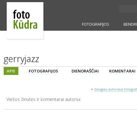
FOTOGRAFIJOS
BENDR
gerryjazz
APIE
FOTOGRAFIJOS
DIENORAŠČIAI
KOMENTARAI
»
Daugiau autoriaus fotografi
Viešos žinutės ir komentarai autoriui