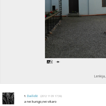
Lenkija
Dailidė
(2012 11 09 17:36)
1.
a nei kunigo,nei vikaro