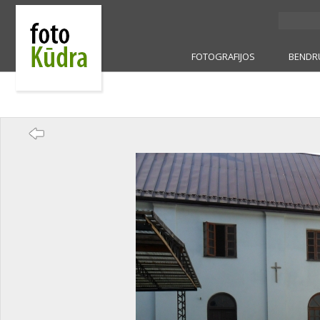
FOTOGRAFIJOS
BENDR