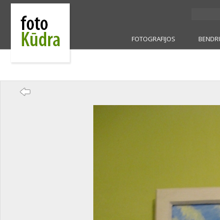
FOTOGRAFIJOS
BENDR