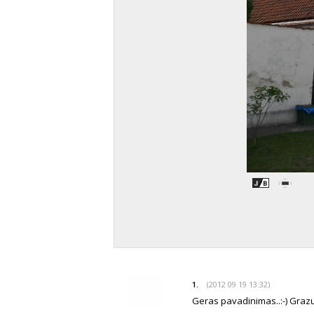
(2012 09 19 13:32)
1.
Geras pavadinimas..:-) Grazu