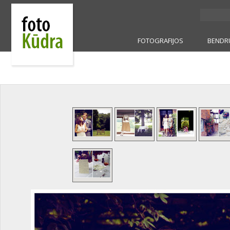
FOTOGRAFIJOS
BENDR