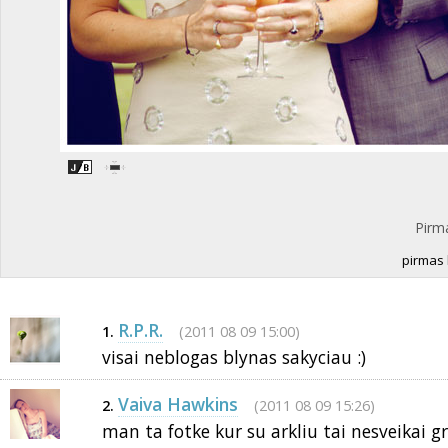
Pirm
pirmas 
R.P.R.
(2011 08 09 15:00)
1.
visai neblogas blynas sakyciau :)
Vaiva Hawkins
(2011 08 09 15:26)
2.
man ta fotke kur su arkliu tai nesveikai gr