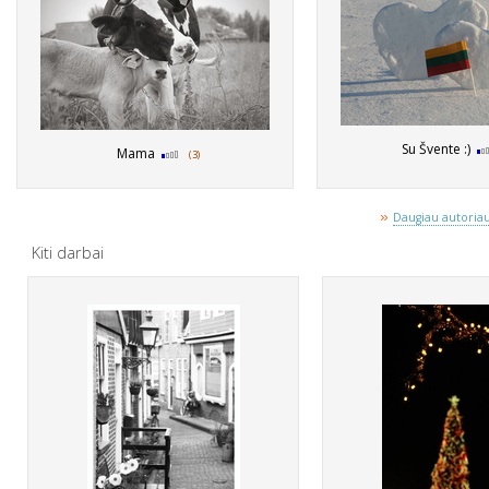
Su Švente :)
Mama
(3)
»
Daugiau autoriaus
Kiti darbai