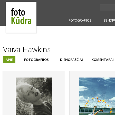
FOTOGRAFIJOS
BENDR
Vaiva Hawkins
APIE
FOTOGRAFIJOS
DIENORAŠČIAI
KOMENTARAI