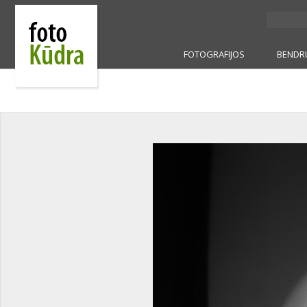
FOTOGRAFIJOS
BENDR