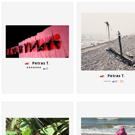
Petras T.
*******
Petras T.
------
(1)