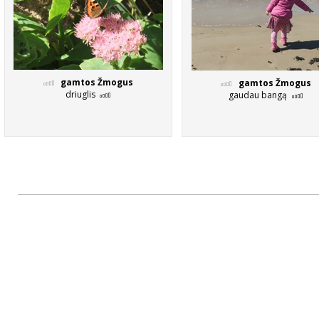
gamtos Žmogus
gamtos Žmogus
driuglis
gaudau bangą