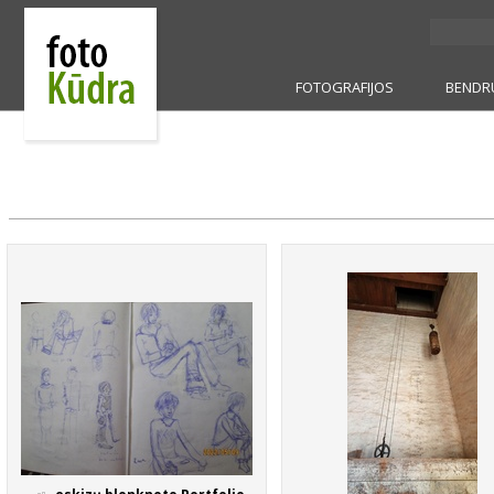
FOTOGRAFIJOS
BENDR