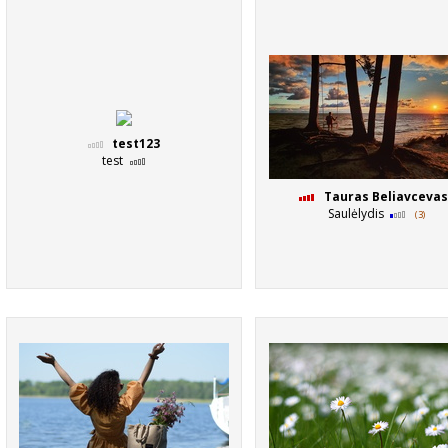
test123
test
Tauras Beliavcevas
Saulėlydis
(3)