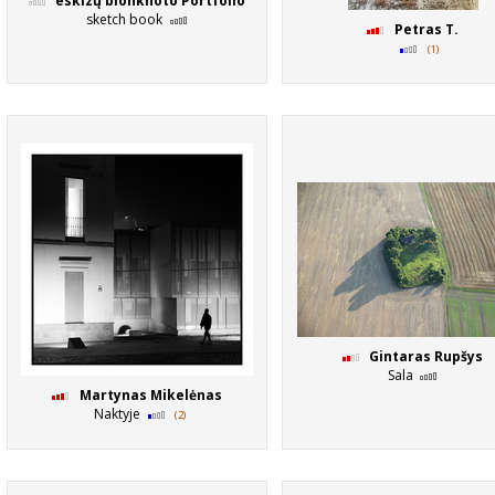
eskizų blonknoto Portfolio
sketch book
Petras T.
(1)
Gintaras Rupšys
Sala
Martynas Mikelėnas
Naktyje
(2)