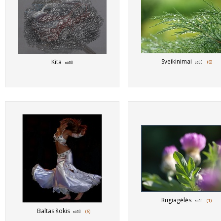
Sveikinimai
Kita
(6)
Rugiagėlės
(1)
Baltas šokis
(6)