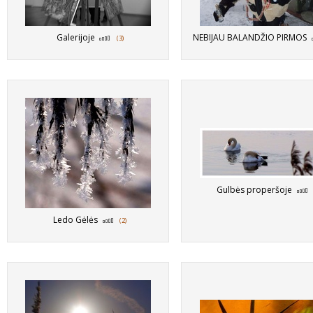
Galerijoje
NEBIJAU BALANDŽIO PIRMOS
(3)
Gulbės properšoje
Ledo Gėlės
(2)