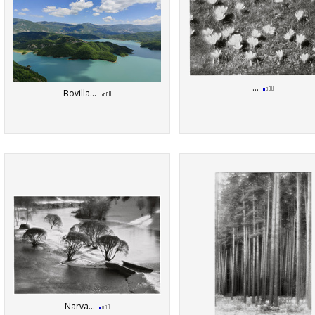
...
Bovilla...
Narva...