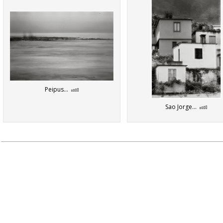
Peipus...
Sao Jorge...