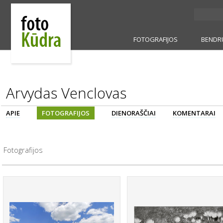
FOTOGRAFIJOS
BENDR
Arvydas Venclovas
APIE
FOTOGRAFIJOS
DIENORAŠČIAI
KOMENTARAI
Fotografijos