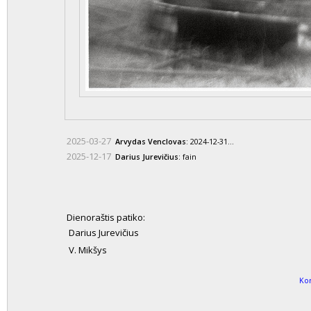
2025-03-27
Arvydas Venclovas
: 2024-12-31...
2025-12-17
Darius Jurevičius
: fain
Dienoraštis patiko:
Darius Jurevičius
V. Mikšys
Ko