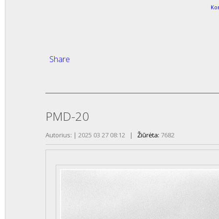
Ko
Share
PMD-20
Autorius:
|
2025 03 27 08:12
|
Žiūrėta:
7682