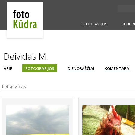
FOTOGRAFIJOS
BENDR
Deividas M.
APIE
FOTOGRAFIJOS
DIENORAŠČIAI
KOMENTARAI
Fotografijos