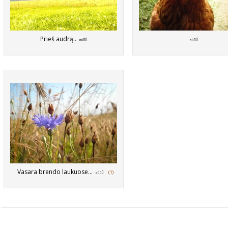
Prieš audrą..
Vasara brendo laukuose...
(1)