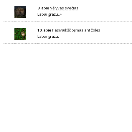
9.
apie
Vėlyvas svečias
Labai gražu..+
10.
apie
Pasivaikščiojimas ant žolės
Labai gražu.