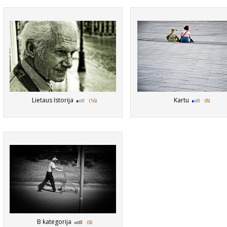
Lietaus Istorija
Kartu
(16)
(8)
B kategorija
(8)