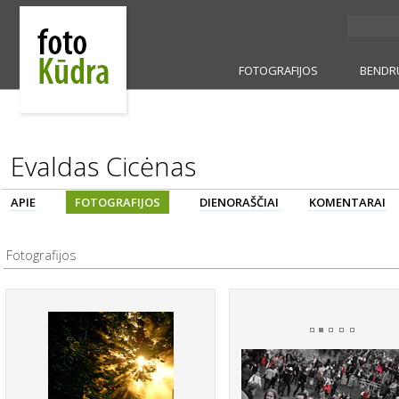
FOTOGRAFIJOS
BENDR
Evaldas Cicėnas
APIE
FOTOGRAFIJOS
DIENORAŠČIAI
KOMENTARAI
Fotografijos