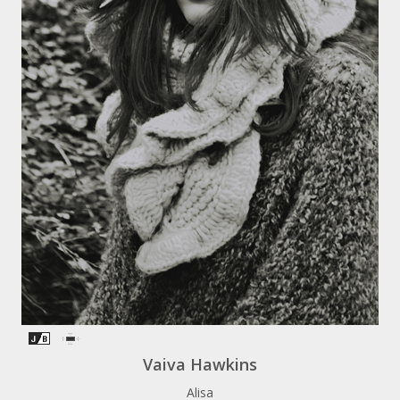
Vaiva Hawkins
Alisa