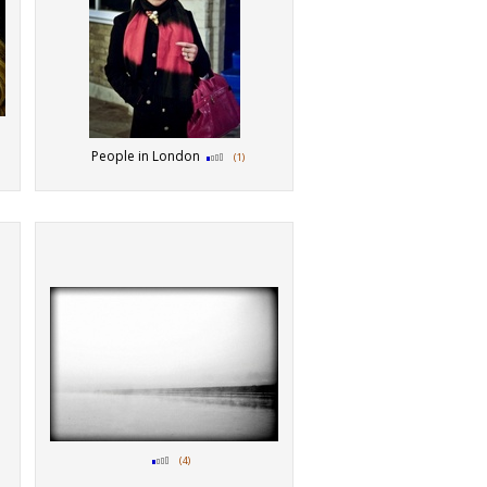
People in London
(1)
(4)