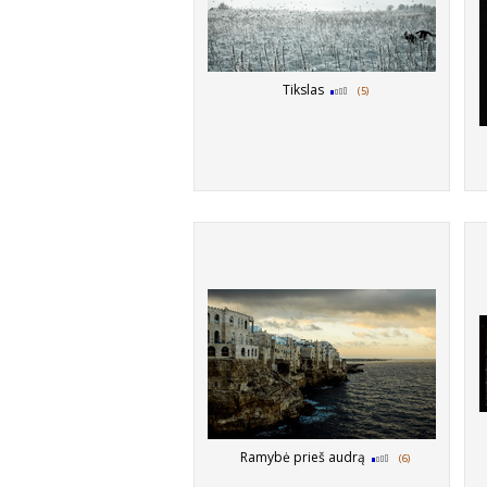
Tikslas
(5)
Ramybė prieš audrą
(6)