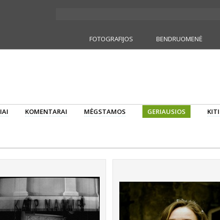
FOTOGRAFIJOS
BENDRUOMENĖ
IAI
KOMENTARAI
MĖGSTAMOS
GERIAUSIOS
KIT