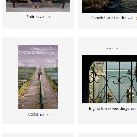
Patirtis
(4)
Ramybė prieš audrą
Big fat Greek weddings
Kitoks
(1)