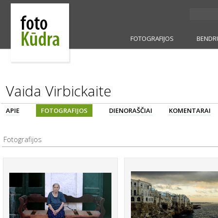
FOTOGRAFIJOS
BENDR
Vaida Virbickaite
APIE
FOTOGRAFIJOS
DIENORAŠČIAI
KOMENTARAI
Fotografijos