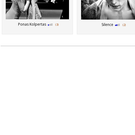
Ponas Kolpertas
Silence
(3)
(2)